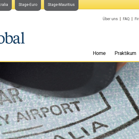
ralia
Stage-Euro
Stage-Mauritius
Über uns
FAQ
Fi
Home
Praktikum