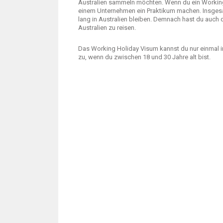
Australien sammeln möchten. Wenn du ein Working 
einem Unternehmen ein Praktikum machen. Insges
lang in Australien bleiben. Demnach hast du auch 
Australien zu reisen.
Das Working Holiday Visum kannst du nur einmal 
zu, wenn du zwischen 18 und 30 Jahre alt bist.