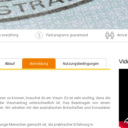
 everything
Paid programs guaranteed
Arriva
Vid
Ablauf
Anmeldung
Nutzungsbedingungen
ren zu können, brauchst du ein Visum. Es ist sehr wichtig, dass die
eder Visumantrag unterschiedlich ist. Das Beantragen von einem
in. Wir arbeiten mit den australischen Botschaften und Konsulaten
junge Menschen gemacht ist, die praktischer Erfahrung in