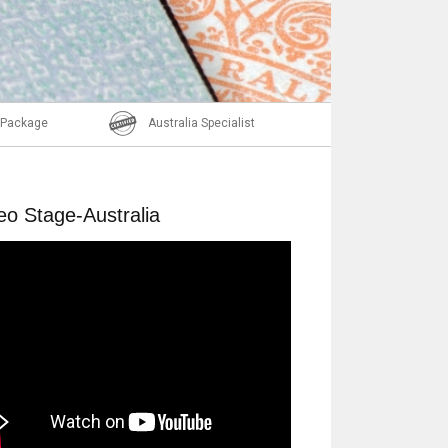
Nachricht
l Package
Australia Specialist
eo Stage-Australia