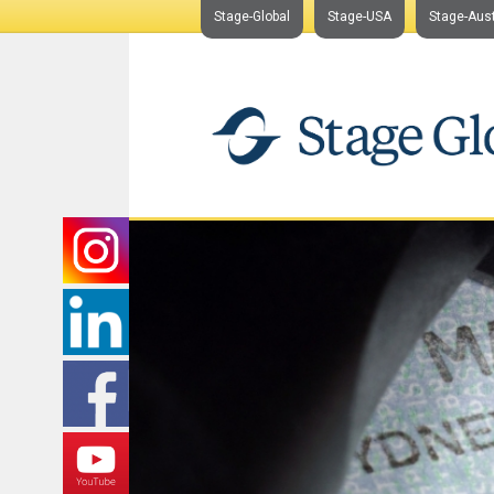
Stage-Global
Stage-USA
Stage-Aust