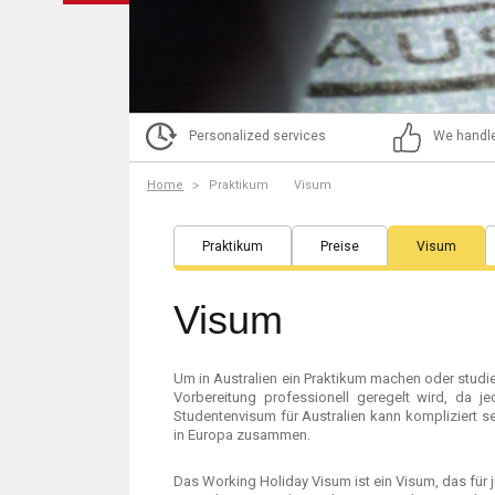
Personalized services
We handle
Home
Praktikum
Visum
Praktikum
Preise
Visum
Visum
Um in Australien ein Praktikum machen oder studie
Vorbereitung professionell geregelt wird, da j
Studentenvisum für Australien kann kompliziert se
in Europa zusammen.
Das Working Holiday Visum ist ein Visum, das für 