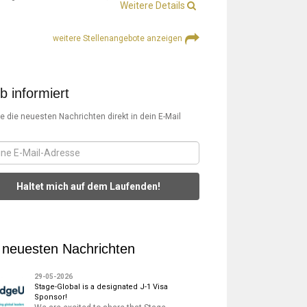
Weitere Details
weitere Stellenangebote anzeigen
ib informiert
te die neuesten Nachrichten direkt in dein E-Mail
Haltet mich auf dem Laufenden!
 neuesten Nachrichten
29-05-2026
Stage-Global is a designated J-1 Visa
Sponsor!