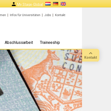
My Stage-Global
rmen
Infos für Universitäten
Jobs
Kontakt
Abschlussarbeit
Traineeship
Kontakt
Anruf
Standort