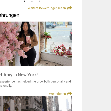
Weitere Bewertungen lesen
ahrungen
t Amy in New York!
 experience has helped me grow both personally and
sionally."
Weiterlesen