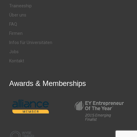
Traineeship
Über uns
FAQ
Firmen
Infos für Universitäten
Jobs
Kontakt
Awards & Memberships