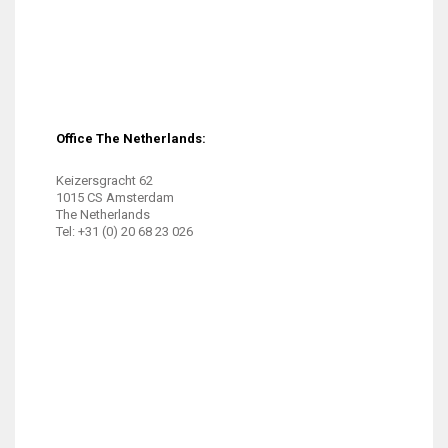
Office The Netherlands:
Keizersgracht 62
1015 CS Amsterdam
The Netherlands
Tel: +31 (0) 20 68 23 026