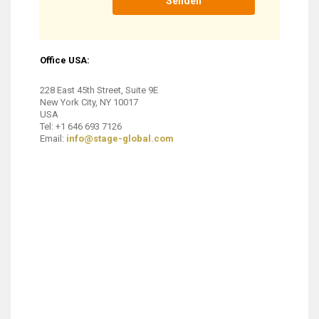
Office USA:
228 East 45th Street, Suite 9E
New York City, NY 10017
USA
Tel: +1 646 693 7126
Email:
info@stage-global.com