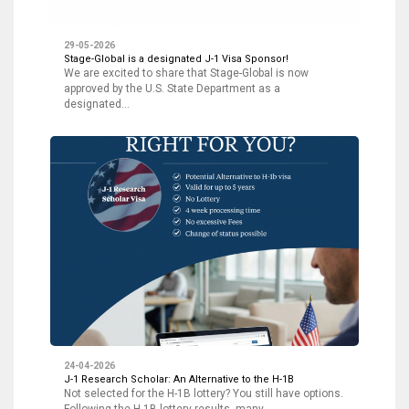
29-05-2026
Stage-Global is a designated J-1 Visa Sponsor!
We are excited to share that Stage-Global is now
approved by the U.S. State Department as a
designated…
24-04-2026
J-1 Research Scholar: An Alternative to the H-1B
Not selected for the H-1B lottery? You still have options.
Following the H-1B lottery results, many…