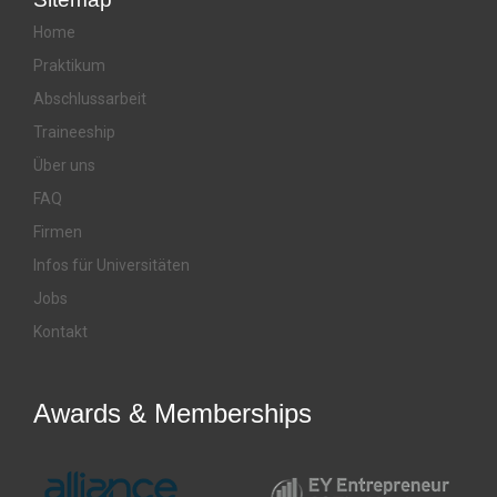
Home
Praktikum
Abschlussarbeit
Traineeship
Über uns
FAQ
Firmen
Infos für Universitäten
Jobs
Kontakt
Awards & Memberships